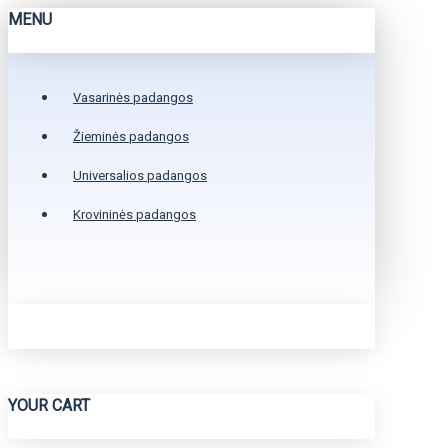
MENU
Vasarinės padangos
Žieminės padangos
Universalios padangos
Krovininės padangos
YOUR CART