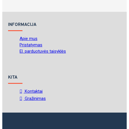
INFORMACIJA
Apie mus
Pristatymas
El. parduotuvės taisyklės
KITA
Kontaktai
Gražinimas