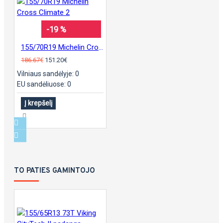
-19 %
155/70R19 Michelin Cross Climate 2
186.67€
151.20€
Vilniaus sandėlyje: 0
EU sandėliuose: 0
Į krepšelį
TO PATIES GAMINTOJO