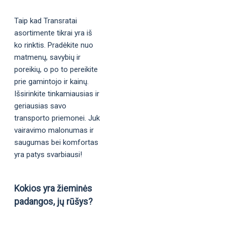
Taip kad Transratai
asortimente tikrai yra iš
ko rinktis. Pradėkite nuo
matmenų, savybių ir
poreikių, o po to pereikite
prie gamintojo ir kainų.
Išsirinkite tinkamiausias ir
geriausias savo
transporto priemonei. Juk
vairavimo malonumas ir
saugumas bei komfortas
yra patys svarbiausi!
Kokios yra žieminės
padangos, jų rūšys?