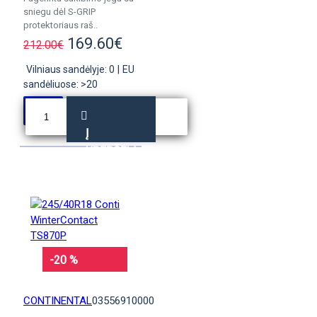
sniegu dėl S-GRIP
protektoriaus raš..
169.60€
212.00€
Vilniaus sandėlyje: 0
|
EU
sandėliuose: >20
Į
KREPŠELĮ
-20 %
CONTINENTAL
03556910000