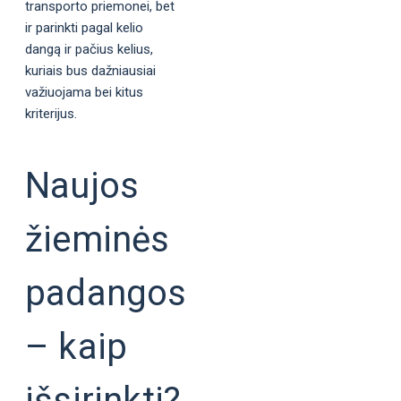
transporto priemonei, bet
ir parinkti pagal kelio
dangą ir pačius kelius,
kuriais bus dažniausiai
važiuojama bei kitus
kriterijus.
Naujos
žieminės
padangos
– kaip
išsirinkti?