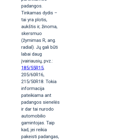
padangos.
Tinkamas dydis –
tai yra plotis,
aukštis ir, žinoma,
skersmuo
(žymimas R, ang.
radial). Jų gali būti
labai daug
įvairiausių, pvz.:
185/55R15
,
205/60R16,
215/50R18. Tokia
informacija
pateikiama ant
padangos sienelės
ir dar tai nurodo
automobilio
gamintojas. Taip
kad, jei reikia
pakeisti padangas,