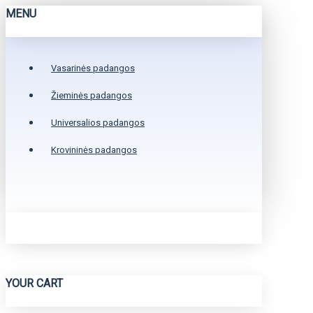
MENU
Vasarinės padangos
Žieminės padangos
Universalios padangos
Krovininės padangos
YOUR CART