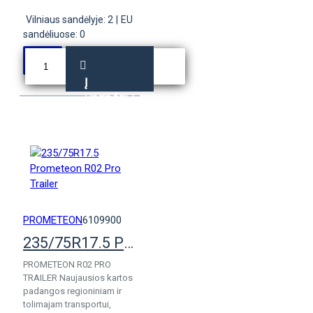
Vilniaus sandėlyje: 2
|
EU
sandėliuose: 0
Į
KREPŠELĮ
PROMETEON
6109900
235/75R17.5 Prometeon R02 Pro Trailer
PROMETEON R02 PRO
TRAILER Naujausios kartos
padangos regioniniam ir
tolimajam transportui,