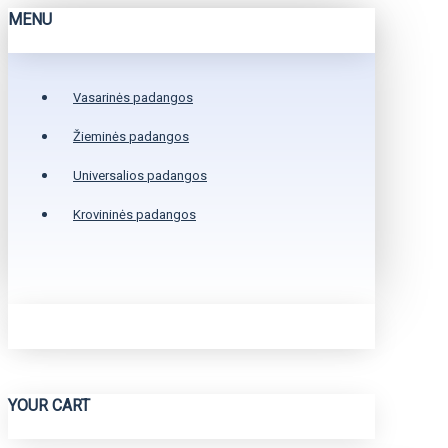
MENU
Vasarinės padangos
Žieminės padangos
Universalios padangos
Krovininės padangos
YOUR CART