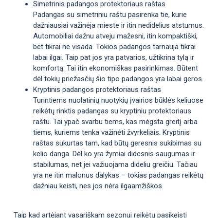
Simetrinis padangos protektoriaus raštas
Padangas su simetriniu raštu pasirenka tie, kurie
dažniausiai važinėja mieste ir itin nedidelius atstumus.
Automobiliai dažnu atveju mažesni, itin kompaktiški,
bet tikrai ne visada. Tokios padangos tarnauja tikrai
labai ilgai. Taip pat jos yra patvarios, užtikrina tylą ir
komfortą. Tai itin ekonomiškas pasirinkimas. Būtent
dėl tokių priežasčių šio tipo padangos yra labai geros.
Kryptinis padangos protektoriaus raštas
Turintiems nuolatinių nuotykių įvairios būklės keliuose
reikėtų rinktis padangas su kryptiniu protektoriaus
raštu. Tai ypač svarbu tiems, kas mėgsta greitį arba
tiems, kuriems tenka važinėti žvyrkeliais. Kryptinis
raštas sukurtas tam, kad būtų geresnis sukibimas su
kelio danga. Dėl ko yra žymiai didesnis saugumas ir
stabilumas, net jei važiuojama dideliu greičiu. Tačiau
yra ne itin malonus dalykas – tokias padangas reikėtų
dažniau keisti, nes jos nėra ilgaamžiškos.
Taip kad artėjant vasariškam sezonui reikėtų pasikeisti