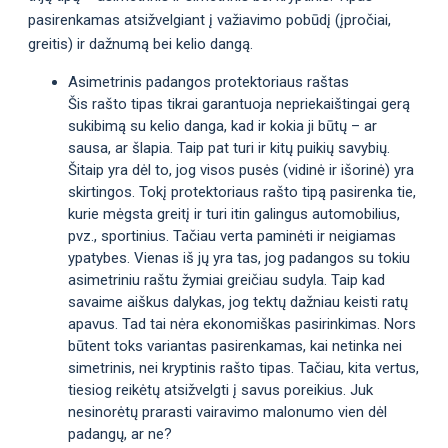
pasirenkamas atsižvelgiant į važiavimo pobūdį (įpročiai,
greitis) ir dažnumą bei kelio dangą.
Asimetrinis padangos protektoriaus raštas
Šis rašto tipas tikrai garantuoja nepriekaištingai gerą
sukibimą su kelio danga, kad ir kokia ji būtų – ar
sausa, ar šlapia. Taip pat turi ir kitų puikių savybių.
Šitaip yra dėl to, jog visos pusės (vidinė ir išorinė) yra
skirtingos. Tokį protektoriaus rašto tipą pasirenka tie,
kurie mėgsta greitį ir turi itin galingus automobilius,
pvz., sportinius. Tačiau verta paminėti ir neigiamas
ypatybes. Vienas iš jų yra tas, jog padangos su tokiu
asimetriniu raštu žymiai greičiau sudyla. Taip kad
savaime aiškus dalykas, jog tektų dažniau keisti ratų
apavus. Tad tai nėra ekonomiškas pasirinkimas. Nors
būtent toks variantas pasirenkamas, kai netinka nei
simetrinis, nei kryptinis rašto tipas. Tačiau, kita vertus,
tiesiog reikėtų atsižvelgti į savus poreikius. Juk
nesinorėtų prarasti vairavimo malonumo vien dėl
padangų, ar ne?