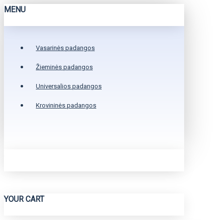
MENU
Vasarinės padangos
Žieminės padangos
Universalios padangos
Krovininės padangos
YOUR CART