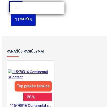
Į KREPŠELĮ
PANAŠŪS PASIŪLYMAI
Top prekės ženklas
-20 %
115/70R16 Continental sContact