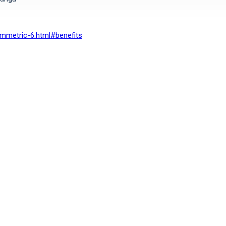
mmetric-6.html#benefits