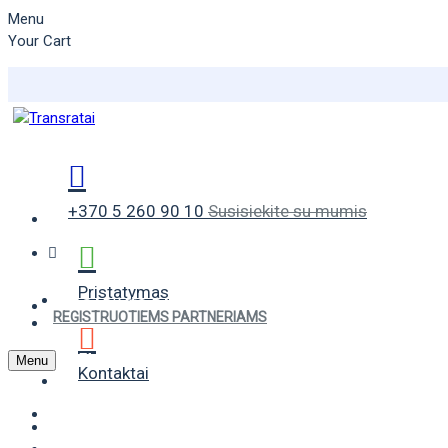
Menu
Your Cart
+370 5 260 90 10
Susisiekite su mumis
Pristatymas
VASARINĖS PADANGOS
REGISTRUOTIEMS PARTNERIAMS
ŽIEMINĖS PADANGOS
Menu
Kontaktai
UNIVERSALIOS PADANGOS