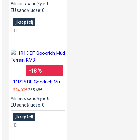
Vilniaus sandėlyje: 0
EU sandėliuose: 0
Į krepšelį
-18 %
11R15 BF Goodrich Mud Terrain KM3
324.00€
265.68€
Vilniaus sandėlyje: 0
EU sandėliuose: 0
Į krepšelį