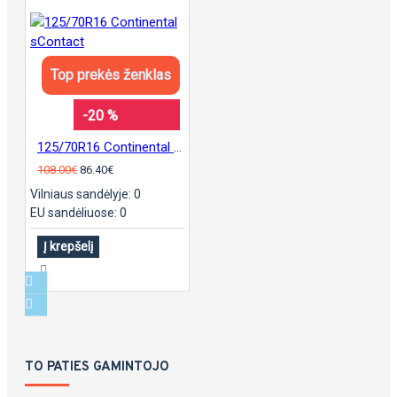
Top prekės ženklas
-20 %
125/70R16 Continental sContact
108.00€
86.40€
Vilniaus sandėlyje: 0
EU sandėliuose: 0
Į krepšelį
TO PATIES GAMINTOJO