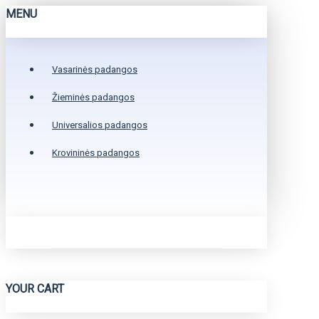
MENU
Vasarinės padangos
Žieminės padangos
Universalios padangos
Krovininės padangos
YOUR CART