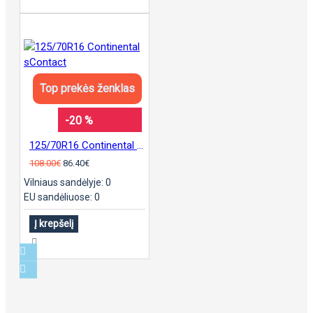
Top prekės ženklas
-20 %
125/70R16 Continental sContact
108.00€
86.40€
Vilniaus sandėlyje: 0
EU sandėliuose: 0
Į krepšelį