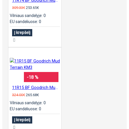
11R14 BF Goodrich Mud Terrain KM3
309.33€
253.65€
Vilniaus sandėlyje: 0
EU sandėliuose: 0
Į krepšelį
-18 %
11R15 BF Goodrich Mud Terrain KM3
324.00€
265.68€
Vilniaus sandėlyje: 0
EU sandėliuose: 0
Į krepšelį