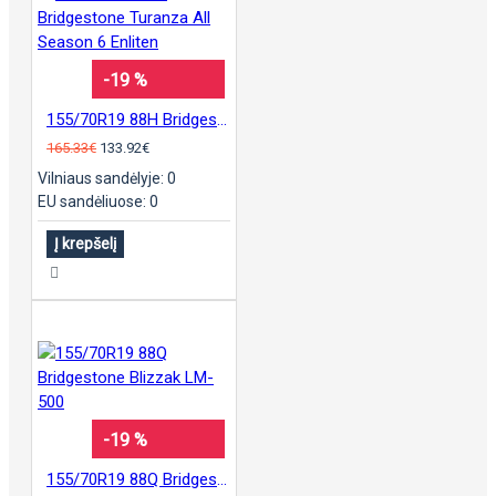
-19 %
155/70R19 88H Bridgestone Turanza All Season 6 Enliten
165.33€
133.92€
Vilniaus sandėlyje: 0
EU sandėliuose: 0
Į krepšelį
-19 %
155/70R19 88Q Bridgestone Blizzak LM-500