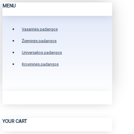
MENU
Vasarinės padangos
Žieminės padangos
Universalios padangos
Krovininės padangos
YOUR CART