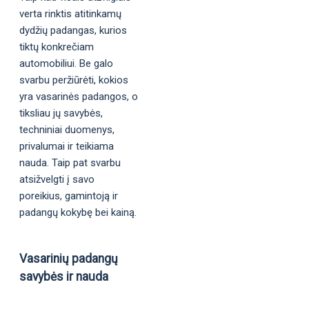
verta rinktis atitinkamų
dydžių padangas, kurios
tiktų konkrečiam
automobiliui. Be galo
svarbu peržiūrėti, kokios
yra vasarinės padangos, o
tiksliau jų savybės,
techniniai duomenys,
privalumai ir teikiama
nauda. Taip pat svarbu
atsižvelgti į savo
poreikius, gamintoją ir
padangų kokybę bei kainą.
Vasarinių padangų
savybės ir nauda