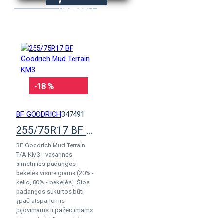
KREPŠELĮ
-18 %
BF GOODRICH
347491
255/75R17 BF Goodrich Mud Terrain KM3
BF Goodrich Mud Terrain
T/A KM3 - vasarinės
simetrinės padangos
bekelės visureigiams (20% -
kelio, 80% - bekelės). Šios
padangos sukurtos būti
ypač atspariomis
įpjovimams ir pažeidimams