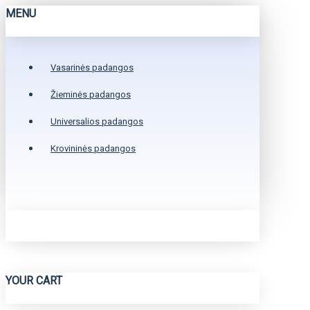
MENU
Vasarinės padangos
Žieminės padangos
Universalios padangos
Krovininės padangos
YOUR CART