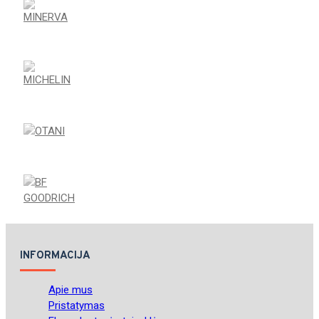
INFORMACIJA
Apie mus
Pristatymas