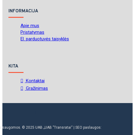
INFORMACIJA
Apie mus
Pristatymas
El. parduotuvės taisyklės
KITA
Kontaktai
Gražinimas
ės saugomos. © 2025 UAB „UAB "Transratai“ | SEO paslaugos: