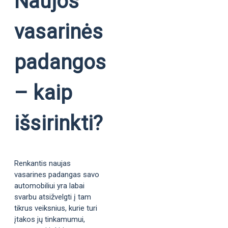
Naujos
vasarinės
padangos
– kaip
išsirinkti?
Renkantis naujas
vasarines padangas savo
automobiliui yra labai
svarbu atsižvelgti į tam
tikrus veiksnius, kurie turi
įtakos jų tinkamumui,