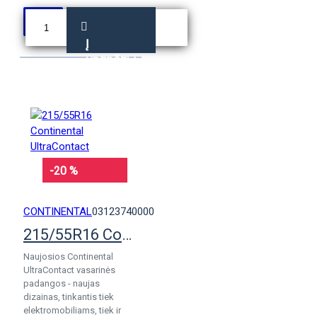
Į
KREPŠELĮ
-20 %
CONTINENTAL
03123740000
215/55R16 Continental UltraContact
Naujosios Continental
UltraContact vasarinės
padangos - naujas
dizainas, tinkantis tiek
elektromobiliams, tiek ir