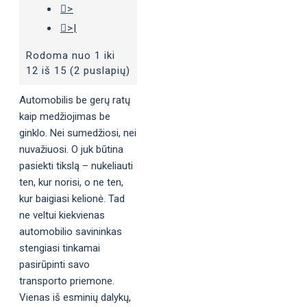
>
>|
Rodoma nuo 1 iki
12 iš 15 (2 puslapių)
Automobilis be gerų ratų
kaip medžiojimas be
ginklo. Nei sumedžiosi, nei
nuvažiuosi. O juk būtina
pasiekti tikslą – nukeliauti
ten, kur norisi, o ne ten,
kur baigiasi kelionė. Tad
ne veltui kiekvienas
automobilio savininkas
stengiasi tinkamai
pasirūpinti savo
transporto priemone.
Vienas iš esminių dalykų,