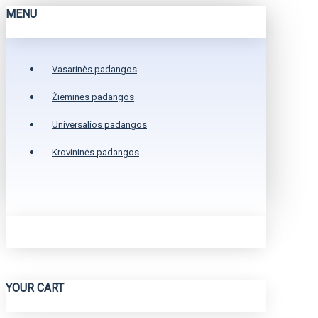
MENU
Vasarinės padangos
Žieminės padangos
Universalios padangos
Krovininės padangos
YOUR CART