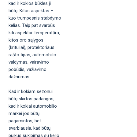
kad ir kokios būklės ji
būtų. Kitas aspektas –
kuo trumpesnis stabdymo
kelias. Taip pat svarbūs
kiti aspektai: temperatūra,
kitos oro sąlygos
(krituliai), protektoriaus
rašto tipas, automobilio
valdymas, vairavimo
pobūdis, važiavimo
dažnumas.
Kad ir kokiam sezonui
būtų skirtos padangos,
kad ir kokiai automobilio
markei jos būtų
pagamintos, bet
svarbiausia, kad būtų
puikus sukibimas su kelio