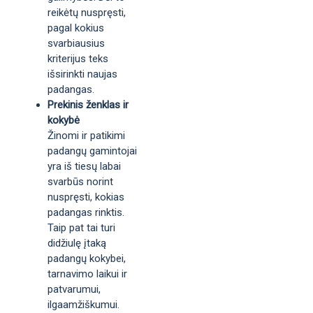
reikėtų nuspręsti,
pagal kokius
svarbiausius
kriterijus teks
išsirinkti naujas
padangas.
Prekinis ženklas ir
kokybė
Žinomi ir patikimi
padangų gamintojai
yra iš tiesų labai
svarbūs norint
nuspręsti, kokias
padangas rinktis.
Taip pat tai turi
didžiulę įtaką
padangų kokybei,
tarnavimo laikui ir
patvarumui,
ilgaamžiškumui.