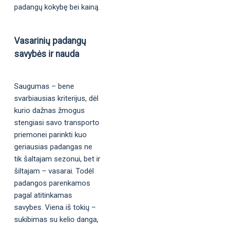
padangų kokybę bei kainą.
Vasarinių padangų
savybės ir nauda
Saugumas – bene
svarbiausias kriterijus, dėl
kurio dažnas žmogus
stengiasi savo transporto
priemonei parinkti kuo
geriausias padangas ne
tik šaltajam sezonui, bet ir
šiltajam – vasarai. Todėl
padangos parenkamos
pagal atitinkamas
savybes. Viena iš tokių –
sukibimas su kelio danga,