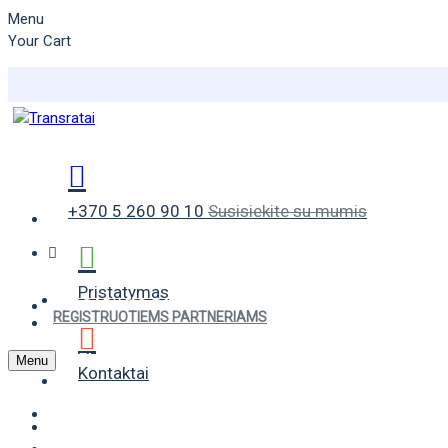
Menu
Your Cart
+370 5 260 90 10
Susisiekite su mumis
Pristatymas
VASARINĖS PADANGOS
REGISTRUOTIEMS PARTNERIAMS
ŽIEMINĖS PADANGOS
Menu
Kontaktai
UNIVERSALIOS PADANGOS