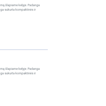
vimą šlapiame kelyje. Padanga
anga sukurta kompaktinės ir
vimą šlapiame kelyje. Padanga
anga sukurta kompaktinės ir