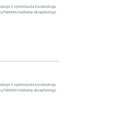
išinys ir optimizuota konstrukcija
šų.Patirkite mažesnę akvaplaningo
išinys ir optimizuota konstrukcija
šų.Patirkite mažesnę akvaplaningo