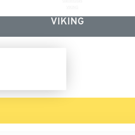
Gamintojas
VIKING
VIKING